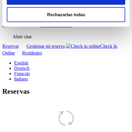
Ofertas
Contacto
Rechazarlas todas
¿Necesitas ayuda?
+34 971 943 015
Abrir chat
Reservar
Gestionar mi reserva
Check In
Online
Residentes
English
Deutsch
Français
Italiano
Reservas