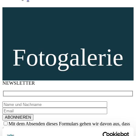
Fotogalerie
NEWSLETTER
Mit dem Absenden dieses Formulars gehen wir davon aus, dass
Sie unsere
Datenschutzerklärung
akzeptieren, um
Werbemitteilungen
von The Ibiza Twiins zu erhalten