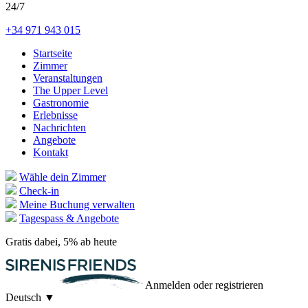
24/7
+34 971 943 015
Startseite
Zimmer
Veranstaltungen
The Upper Level
Gastronomie
Erlebnisse
Nachrichten
Angebote
Kontakt
Wähle dein Zimmer
Check-in
Meine Buchung verwalten
Tagespass & Angebote
Gratis dabei, 5% ab heute
Anmelden oder registrieren
Deutsch
▼