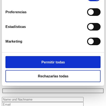
consentimiento
Preferencias
Estadísticas
Marketing
Permitir todas
Rechazarlas todas
NEWSLETTER