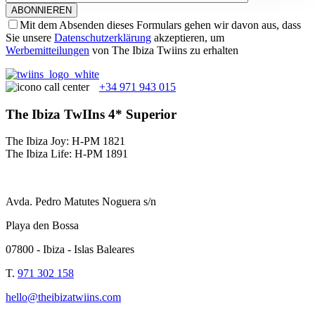
Mit dem Absenden dieses Formulars gehen wir davon aus, dass
Sie unsere
Datenschutzerklärung
akzeptieren, um
Werbemitteilungen
von The Ibiza Twiins zu erhalten
+34 971 943 015
The Ibiza TwIIns 4* Superior
The Ibiza Joy: H-PM 1821
The Ibiza Life: H-PM 1891
Avda. Pedro Matutes Noguera s/n
Playa den Bossa
07800 - Ibiza - Islas Baleares
T.
971 302 158
hello@theibizatwiins.com