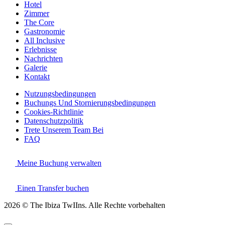
Hotel
Zimmer
The Core
Gastronomie
All Inclusive
Erlebnisse
Nachrichten
Galerie
Kontakt
Nutzungsbedingungen
Buchungs Und Stornierungsbedingungen
Cookies-Richtlinie
Datenschutzpolitik
Trete Unserem Team Bei
FAQ
Meine Buchung verwalten
Einen Transfer buchen
2026 © The Ibiza TwIIns. Alle Rechte vorbehalten