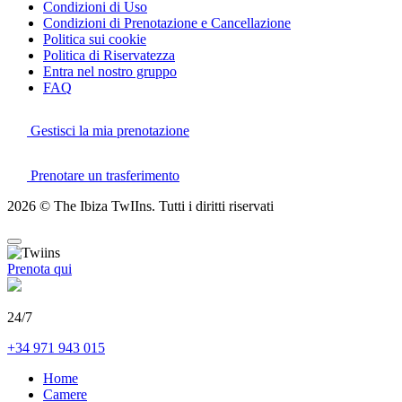
Condizioni di Uso
Condizioni di Prenotazione e Cancellazione
Politica sui cookie
Politica di Riservatezza
Entra nel nostro gruppo
FAQ
Gestisci la mia prenotazione
Prenotare un trasferimento
2026 © The Ibiza TwIIns. Tutti i diritti riservati
Prenota qui
24/7
+34 971 943 015
Home
Camere