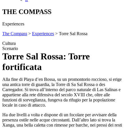
THE COMPASS
Experiences
The Compass
>
Experiences
> Torre Sal Rossa
Cultura
Scenario
Torre Sal Rossa: Torre
fortificata
Alla fine di Playa d’en Bossa, su un promontorio roccioso, si erige
una antica torre di guardia, la Torre di Sa Sal Rossa o des
Carregador. Si trova all’interno del parco naturale di Las Salinas e
appartiene alla rete difensiva del secolo XVIII che, oltre alle
funzioni di sorveglianza, fungeva da rifugio per la popolazione
locale in caso di attacco.
Ha due livelli a volta e dispone di un focolare per avvisare della
presenza ostile nelle acque circostanti. Dall’altro lato si trova la
Xanga, una bella caletta con rimesse per barche, nei pressi dei resti