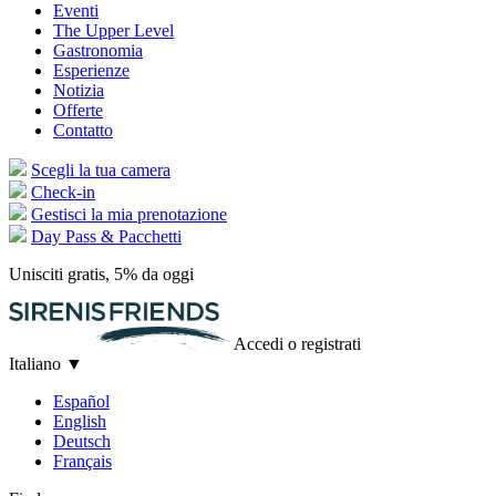
Eventi
The Upper Level
Gastronomia
Esperienze
Notizia
Offerte
Contatto
Scegli la tua camera
Check-in
Gestisci la mia prenotazione
Day Pass & Pacchetti
Unisciti gratis, 5% da oggi
Accedi o registrati
Italiano
▼
Español
English
Deutsch
Français