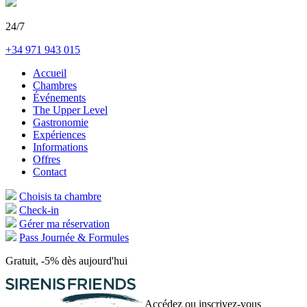
24/7
+34 971 943 015
Accueil
Chambres
Événements
The Upper Level
Gastronomie
Expériences
Informations
Offres
Contact
Choisis ta chambre
Check-in
Gérer ma réservation
Pass Journée & Formules
Gratuit, -5% dès aujourd'hui
Accédez ou inscrivez-vous